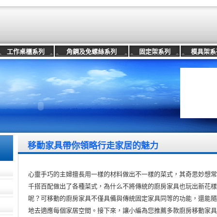
工作桌櫃系列
角鋼及免螺絲系列
固定架系列
模具架系
移動家具帶你領略行走家居的魅力
心靈手巧的主婦擅長用一樣的材料做出不一樣的菜式，其奇思妙想
千搭百配做出了各種菜式，為什么不將傳統的廚房家具也玩出新花樣
呢？可移動的廚房家具不僅具備與傳統固定家具同等的功能，還能
地去適應每個家居空間。接下來，讓小編為您推薦多款廚房移動家具