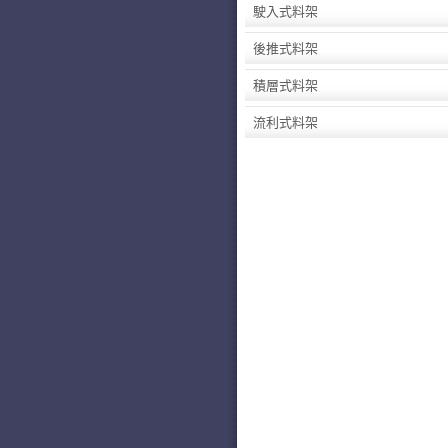
駛入式料架
後推式料架
積層式料架
流利式料架