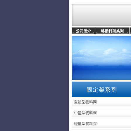
公司簡介
移動料架系列
重量型物料架
中量型物料架
輕量型物料架